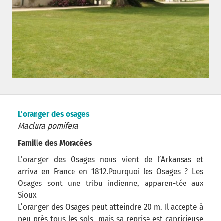
L’oranger des osages
Maclura pomifera
Famille des Moracées
L’oranger des Osages nous vient de l’Arkansas et
arriva en France en 1812.Pourquoi les Osages ? Les
Osages sont une tribu indienne, apparen-tée aux
Sioux.
L’oranger des Osages peut atteindre 20 m. Il accepte à
peu près tous les sols, mais sa reprise est capricieuse