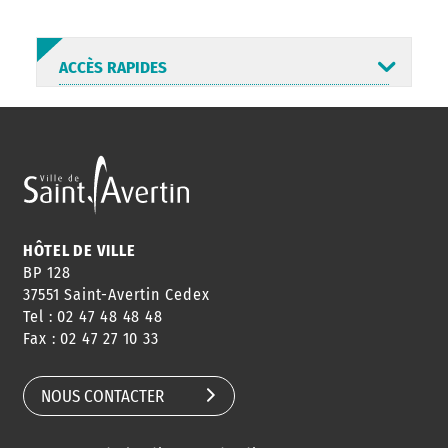
ACCÈS RAPIDES
ANNUAIRE
ABONNEMENT
ST AV
HORAIRES
NEWSLETTER
EN LIGNE
HÔTEL DE VILLE
BP 128
37551 Saint-Avertin Cedex
Tel : 02 47 48 48 48
CONSEILS
PASSEPORT
MENUS
Fax : 02 47 27 10 33
DE QUARTIER
CARTE D'IDENTITÉ
RESTAURATION
SCOLAIRE
NOUS CONTACTER