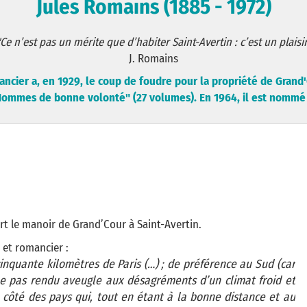
Jules Romains (1885 - 1972)
Ce n’est pas un mérite que d’habiter Saint-Avertin : c’est un plaisi
J. Romains
ncier a, en 1929, le coup de foudre pour la propriété de Grand'C
 Hommes de bonne volonté" (27 volumes). En 1964, il est nommé 
ert le manoir de Grand’Cour à Saint-Avertin.
et romancier :
inquante kilomètres de Paris (…) ; de préférence au Sud (car
 pas rendu aveugle aux désagréments d’un climat froid et
 côté des pays qui, tout en étant à la bonne distance et au