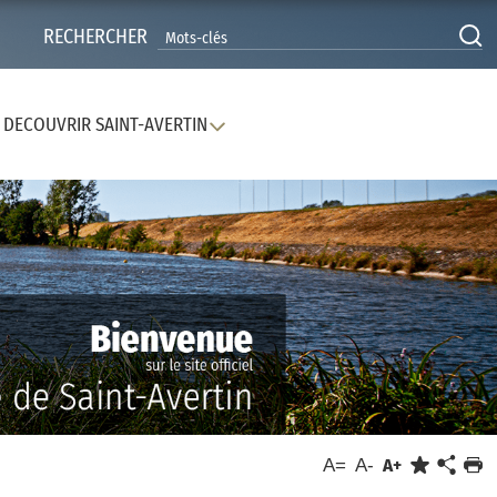
RECHERCHER
DECOUVRIR SAINT-AVERTIN
A=
A-
A+