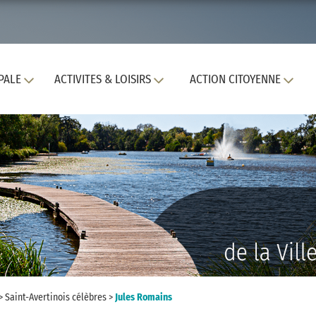
PALE
ACTIVITES & LOISIRS
ACTION CITOYENNE
>
Saint-Avertinois célèbres
>
Jules Romains