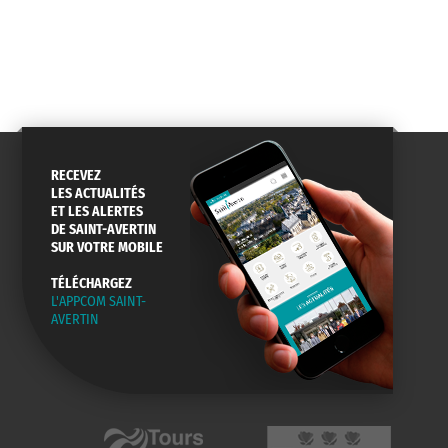
SERVICE
TRAVAUX
DÉCHETS
DE L'EAU
DANS LA VILLE
ET COLLECTES
RECEVEZ
LES ACTUALITÉS
ET LES ALERTES
DE SAINT-AVERTIN
SUR VOTRE MOBILE
TÉLÉCHARGEZ
L'APPCOM SAINT-
AVERTIN