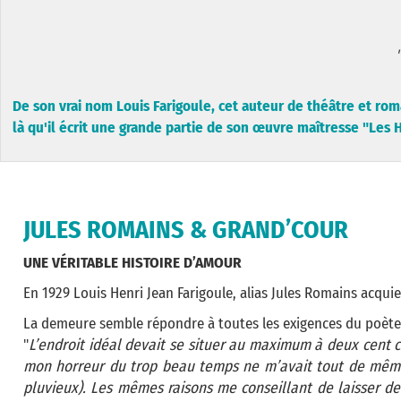
"
De son vrai nom Louis Farigoule, cet auteur de théâtre et roma
là qu'il écrit une grande partie de son œuvre maîtresse "Les
JULES ROMAINS & GRAND’COUR
UNE VÉRITABLE HISTOIRE D’AMOUR
En 1929 Louis Henri Jean Farigoule, alias Jules Romains acqui
La demeure semble répondre à toutes les exigences du poète 
"
L’endroit idéal devait se situer au maximum à deux cent c
mon horreur du trop beau temps ne m’avait tout de même
pluvieux).
Les mêmes raisons me conseillant de laisser de