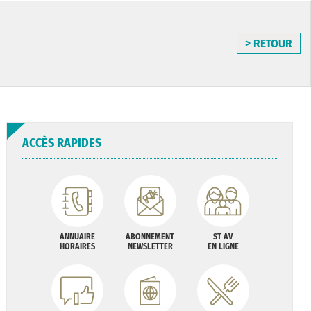
> RETOUR
ACCÈS RAPIDES
ANNUAIRE
ABONNEMENT
ST AV
HORAIRES
NEWSLETTER
EN LIGNE