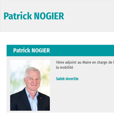
Patrick NOGIER
Patrick NOGIER
7ème adjoint au Maire en charge de l’
la mobilité
Saint-Avertin