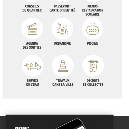
CONSEILS
PASSEPORT
MENUS
DE QUARTIER
CARTE D'IDENTITÉ
RESTAURATION
SCOLAIRE
AGENDA
URBANISME
PISCINE
DES SORTIES
SERVICE
TRAVAUX
DÉCHETS
DE L'EAU
DANS LA VILLE
ET COLLECTES
RECEVEZ