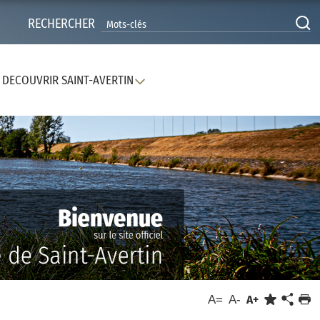
RECHERCHER
DECOUVRIR SAINT-AVERTIN
A=
A-
A+