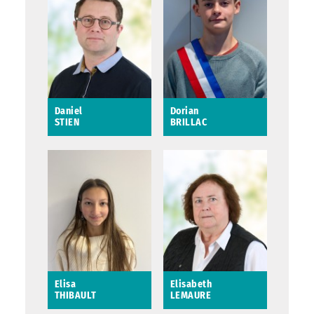
Daniel
Dorian
STIEN
BRILLAC
Daniel STIEN
Dorian BRILLAC
Elisa
Elisabeth
THIBAULT
LEMAURE