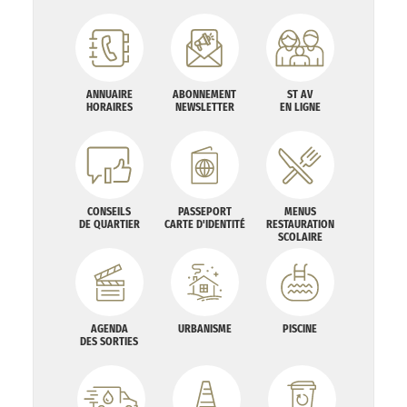
ANNUAIRE
ABONNEMENT
ST AV
HORAIRES
NEWSLETTER
EN LIGNE
CONSEILS
PASSEPORT
MENUS
DE QUARTIER
CARTE D'IDENTITÉ
RESTAURATION
SCOLAIRE
AGENDA
URBANISME
PISCINE
DES SORTIES