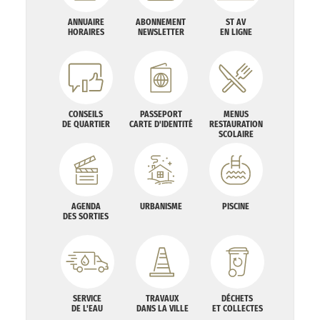
ANNUAIRE
ABONNEMENT
ST AV
HORAIRES
NEWSLETTER
EN LIGNE
CONSEILS
PASSEPORT
MENUS
DE QUARTIER
CARTE D'IDENTITÉ
RESTAURATION
SCOLAIRE
AGENDA
URBANISME
PISCINE
DES SORTIES
SERVICE
TRAVAUX
DÉCHETS
DE L'EAU
DANS LA VILLE
ET COLLECTES