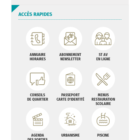
ACCÈS RAPIDES
ANNUAIRE
ABONNEMENT
ST AV
HORAIRES
NEWSLETTER
EN LIGNE
CONSEILS
PASSEPORT
MENUS
DE QUARTIER
CARTE D'IDENTITÉ
RESTAURATION
SCOLAIRE
AGENDA
URBANISME
PISCINE
DES SORTIES