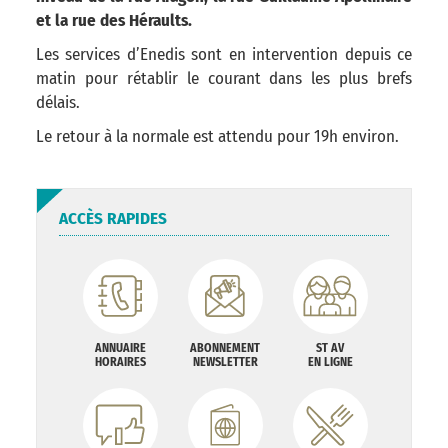
et la rue des Héraults.
Les services d’Enedis sont en intervention depuis ce
matin pour rétablir le courant dans les plus brefs
délais.
Le retour à la normale est attendu pour 19h environ.
ACCÈS RAPIDES
ANNUAIRE
ABONNEMENT
ST AV
HORAIRES
NEWSLETTER
EN LIGNE