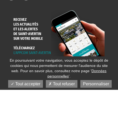
RECEVEZ
LES ACTUALITÉS
ET LES ALERTES
DE SAINT-AVERTIN
SUR VOTRE MOBILE
TÉLÉCHARGEZ
L'APPCOM SAINT-AVERTIN
En poursuivant votre navigation, vous acceptez le dépôt de
cookies qui nous permettent de mesurer l'audience du site
web. Pour en savoir plus, consultez notre page '
Données
personnelles
'.
Tout accepter
Tout refuser
Personnaliser
© 2020 Ville de Saint-Avertin
Mentions légales
Réalisation
Données personnelles
Plan du site