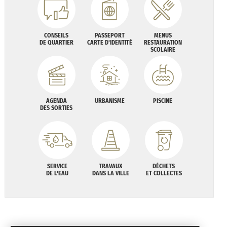
CONSEILS
PASSEPORT
MENUS
DE QUARTIER
CARTE D'IDENTITÉ
RESTAURATION
SCOLAIRE
AGENDA
URBANISME
PISCINE
DES SORTIES
SERVICE
TRAVAUX
DÉCHETS
DE L'EAU
DANS LA VILLE
ET COLLECTES