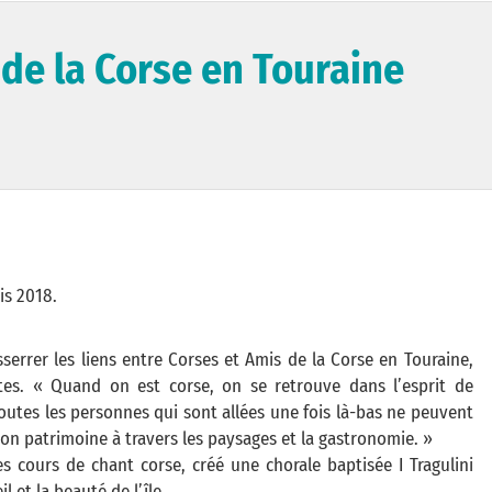
de la Corse en Touraine
is 2018.
sserrer les liens entre Corses et Amis de la Corse en Touraine,
tes. « Quand on est corse, on se retrouve dans l’esprit de
. Toutes les personnes qui sont allées une fois là-bas ne peuvent
on patrimoine à travers les paysages et la gastronomie. »
es cours de chant corse, créé une chorale baptisée I Tragulini
 et la beauté de l’île.