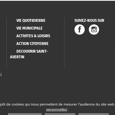
VIE QUOTIDIENNE
SUIVEZ-NOUS SUR
VIE MUNICIPALE
ACTIVITES & LOISIRS
ACTION CITOYENNE
DECOUVRIR SAINT-
AVERTIN
i
épôt de cookies qui nous permettent de mesurer l'audience du site web.
personnelles
'.
 Saint-Avertin
Mentions légales
Données personnelles
Plan du site
Réalisatio