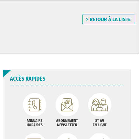
> RETOUR À LA LISTE
ACCÈS RAPIDES
ANNUAIRE
ABONNEMENT
ST AV
HORAIRES
NEWSLETTER
EN LIGNE