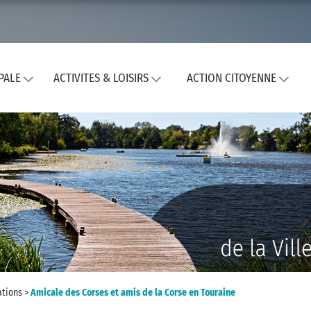
PALE
ACTIVITES & LOISIRS
ACTION CITOYENNE
ations
>
Amicale des Corses et amis de la Corse en Touraine