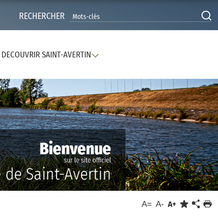
RECHERCHER
DECOUVRIR SAINT-AVERTIN
A=
A-
A+