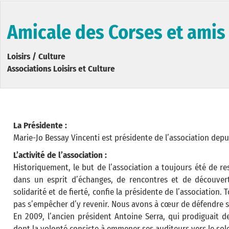
Amicale des Corses et amis 
Loisirs / Culture
Associations Loisirs et Culture
La Présidente :
Marie-Jo Bessay Vincenti est présidente de l’association depu
L’activité de l’association :
Historiquement, le but de l’association a toujours été de re
dans un esprit d’échanges, de rencontres et de découver
solidarité et de fierté, confie la présidente de l’association
pas s’empêcher d’y revenir. Nous avons à cœur de défendre s
En 2009, l’ancien président Antoine Serra, qui prodiguait d
dont la volonté consiste à emmener ses auditeurs vers le soleil