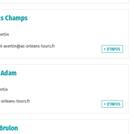
ds Champs
ertin
t-avertin@ac-orleans-tours.fr
+ D’INFOS
i Adam
rtin
orleans-tours.fr
+ D’INFOS
Brulon