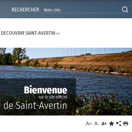
RECHERCHER
DECOUVRIR SAINT-AVERTIN
A=
A-
A+