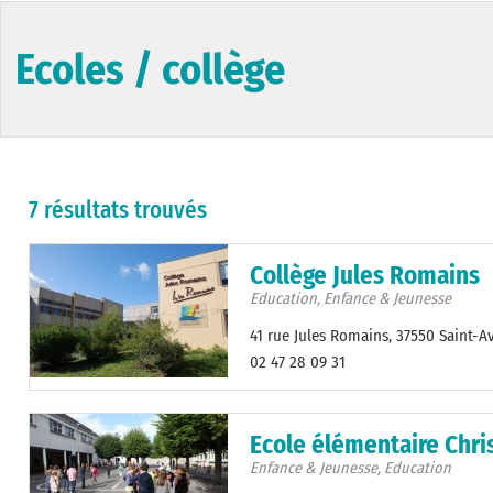
Ecoles / collège
7 résultats trouvés
Collège Jules Romains
Education, Enfance & Jeunesse
41 rue Jules Romains, 37550 Saint-A
02 47 28 09 31
Ecole élémentaire Chri
Enfance & Jeunesse, Education