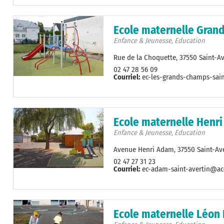
Ecole maternelle Gran
Enfance & Jeunesse, Education
Rue de la Choquette, 37550 Saint-Av
02 47 28 56 09
Courriel:
ec-les-grands-champs-sain
Ecole maternelle Henr
Enfance & Jeunesse, Education
Avenue Henri Adam, 37550 Saint-Ave
02 47 27 31 23
Courriel:
ec-adam-saint-avertin@ac-
Ecole maternelle Léon 