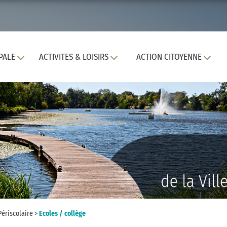
PALE
ACTIVITES & LOISIRS
ACTION CITOYENNE
Périscolaire
>
Ecoles / collège