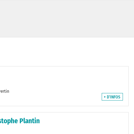
vertin
+ D’INFOS
stophe Plantin