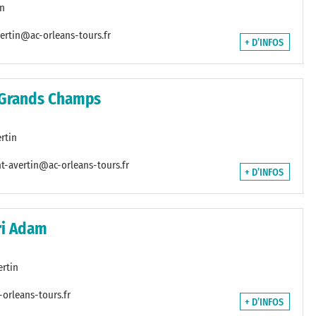
in
ertin@ac-orleans-tours.fr
+ D’INFOS
 Grands Champs
rtin
t-avertin@ac-orleans-tours.fr
+ D’INFOS
ri Adam
rtin
orleans-tours.fr
+ D’INFOS