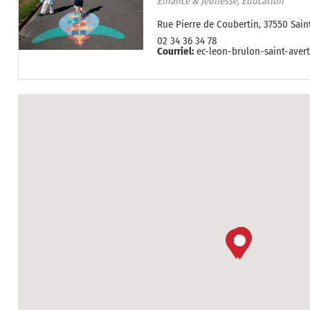
Enfance & Jeunesse, Education
Rue Pierre de Coubertin, 37550 Sain
02 34 36 34 78
Courriel:
ec-leon-brulon-saint-avert