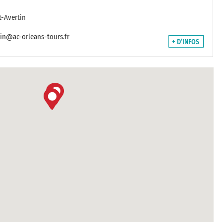
t-Avertin
in@ac-orleans-tours.fr
+ D’INFOS