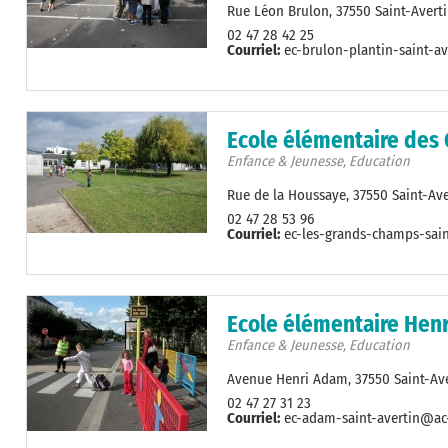
Rue Léon Brulon, 37550 Saint-Avert
02 47 28 42 25
Courriel:
ec-brulon-plantin-saint-av
Ecole élémentaire des
Enfance & Jeunesse, Education
Rue de la Houssaye, 37550 Saint-Ave
02 47 28 53 96
Courriel:
ec-les-grands-champs-sain
Ecole élémentaire Hen
Enfance & Jeunesse, Education
Avenue Henri Adam, 37550 Saint-Ave
02 47 27 31 23
Courriel:
ec-adam-saint-avertin@ac-