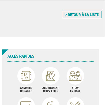
> RETOUR À LA LISTE
ACCÈS RAPIDES
ANNUAIRE
ABONNEMENT
ST AV
HORAIRES
NEWSLETTER
EN LIGNE