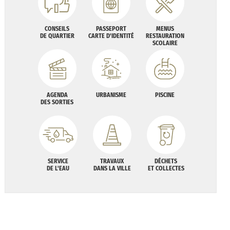
CONSEILS
PASSEPORT
MENUS
DE QUARTIER
CARTE D'IDENTITÉ
RESTAURATION
SCOLAIRE
AGENDA
URBANISME
PISCINE
DES SORTIES
SERVICE
TRAVAUX
DÉCHETS
DE L'EAU
DANS LA VILLE
ET COLLECTES