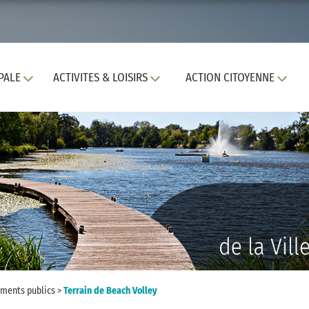
PALE
ACTIVITES & LOISIRS
ACTION CITOYENNE
ments publics
>
Terrain de Beach Volley