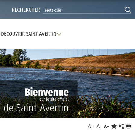
RECHERCHER
DECOUVRIR SAINT-AVERTIN
A=
A-
A+