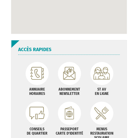
ACCÈS RAPIDES
ANNUAIRE
ABONNEMENT
ST AV
HORAIRES
NEWSLETTER
EN LIGNE
CONSEILS
PASSEPORT
MENUS
DE QUARTIER
CARTE D'IDENTITÉ
RESTAURATION
SCOLAIRE