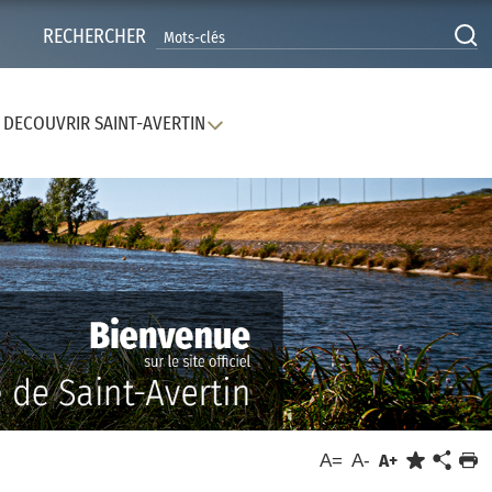
RECHERCHER
DECOUVRIR SAINT-AVERTIN
A=
A-
A+