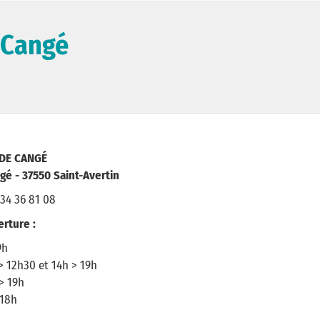
 Cangé
DE CANGÉ
gé - 37550 Saint-Avertin
 34 36 81 08
erture :
9h
> 12h30 et 14h > 19h
> 19h
 18h