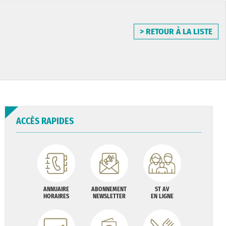
> RETOUR À LA LISTE
ACCÈS RAPIDES
ANNUAIRE
ABONNEMENT
ST AV
HORAIRES
NEWSLETTER
EN LIGNE