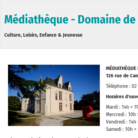
Médiathèque - Domaine de
Culture, Loisirs, Enfance & Jeunesse
MÉDIATHÈQUE 
126 rue de Can
Téléphone : 02
Horaires d'ouv
Mardi : 14h > 1
Mercredi : 10h 
Vendredi : 14h 
Samedi : 10h >