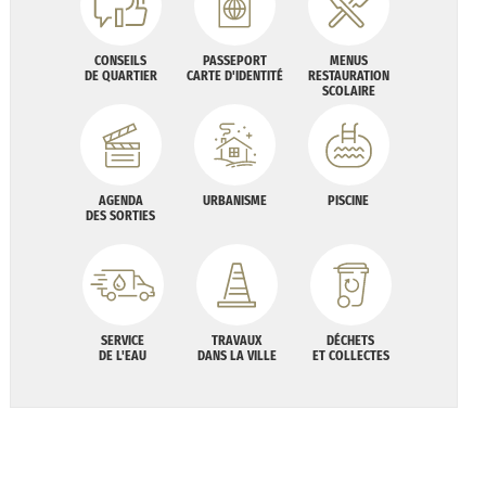
CONSEILS
PASSEPORT
MENUS
DE QUARTIER
CARTE D'IDENTITÉ
RESTAURATION
SCOLAIRE
AGENDA
URBANISME
PISCINE
DES SORTIES
SERVICE
TRAVAUX
DÉCHETS
DE L'EAU
DANS LA VILLE
ET COLLECTES