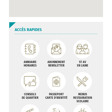
ACCÈS RAPIDES
ANNUAIRE
ABONNEMENT
ST AV
HORAIRES
NEWSLETTER
EN LIGNE
CONSEILS
PASSEPORT
MENUS
DE QUARTIER
CARTE D'IDENTITÉ
RESTAURATION
SCOLAIRE