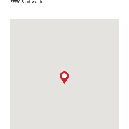
37550 Saint-Avertin