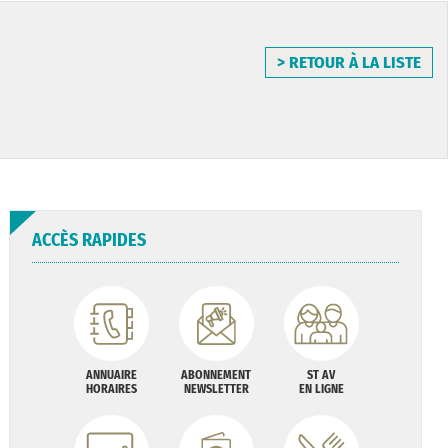
> RETOUR À LA LISTE
ACCÈS RAPIDES
ANNUAIRE
ABONNEMENT
ST AV
HORAIRES
NEWSLETTER
EN LIGNE