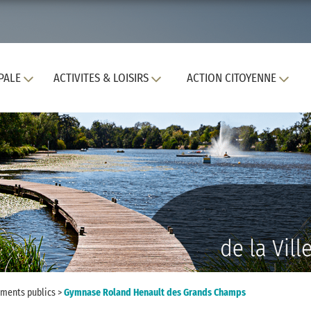
PALE
ACTIVITES & LOISIRS
ACTION CITOYENNE
ments publics
>
Gymnase Roland Henault des Grands Champs