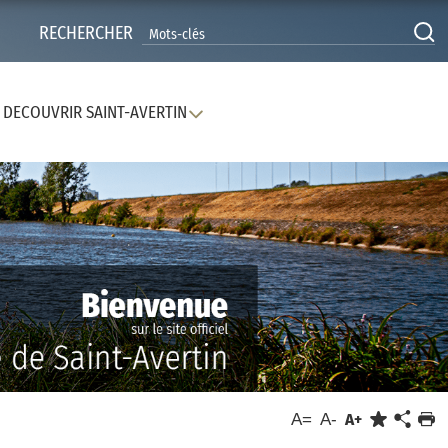
RECHERCHER
DECOUVRIR SAINT-AVERTIN
A=
A-
A+