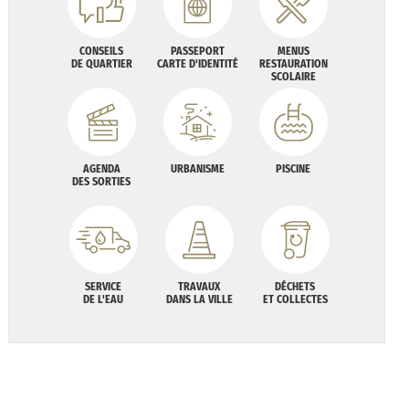
CONSEILS
PASSEPORT
MENUS
DE QUARTIER
CARTE D'IDENTITÉ
RESTAURATION
SCOLAIRE
AGENDA
URBANISME
PISCINE
DES SORTIES
SERVICE
TRAVAUX
DÉCHETS
DE L'EAU
DANS LA VILLE
ET COLLECTES