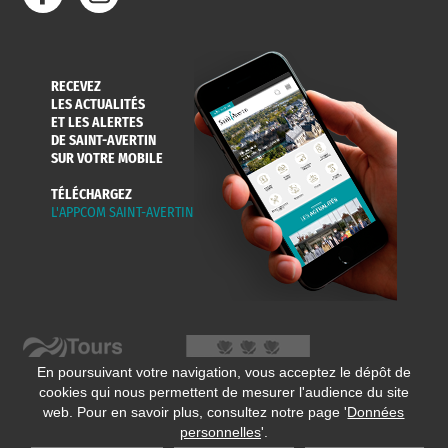
RECEVEZ
LES ACTUALITÉS
ET LES ALERTES
DE SAINT-AVERTIN
SUR VOTRE MOBILE
TÉLÉCHARGEZ
L'APPCOM SAINT-AVERTIN
En poursuivant votre navigation, vous acceptez le dépôt de
cookies qui nous permettent de mesurer l'audience du site
web. Pour en savoir plus, consultez notre page '
Données
personnelles
'.
© 2020 Ville de Saint-Avertin
Mentions légales