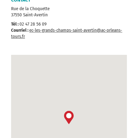
Rue de la Choquette
37550 Saint-Avertin
Tél :
02 47 28 56 09
Courriel :
ec-les-grands-champs-saint-avertin@ac-orleans-
tours.fr