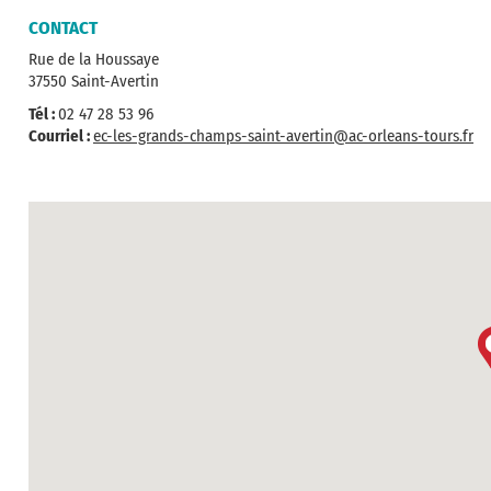
CONTACT
Rue de la Houssaye
37550 Saint-Avertin
Tél :
02 47 28 53 96
Courriel :
ec-les-grands-champs-saint-avertin@ac-orleans-tours.fr