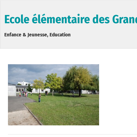
Ecole élémentaire des Gra
Enfance & Jeunesse, Education