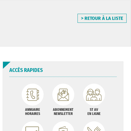
> RETOUR À LA LISTE
ACCÈS RAPIDES
ANNUAIRE
ABONNEMENT
ST AV
HORAIRES
NEWSLETTER
EN LIGNE