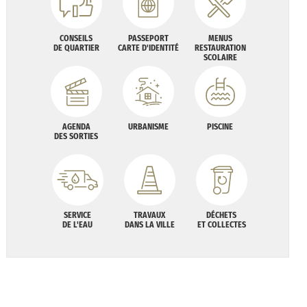
CONSEILS
PASSEPORT
MENUS
DE QUARTIER
CARTE D'IDENTITÉ
RESTAURATION
SCOLAIRE
AGENDA
URBANISME
PISCINE
DES SORTIES
SERVICE
TRAVAUX
DÉCHETS
DE L'EAU
DANS LA VILLE
ET COLLECTES