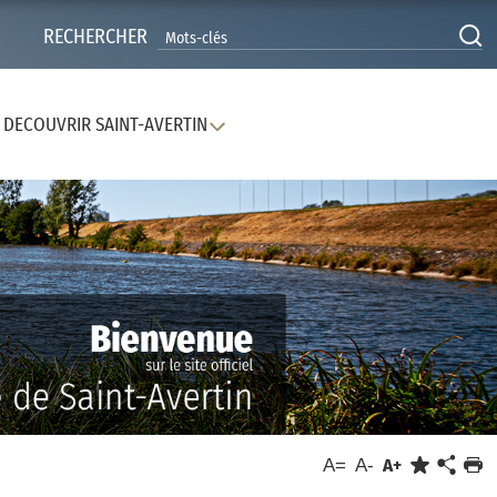
RECHERCHER
DECOUVRIR SAINT-AVERTIN
A=
A-
A+