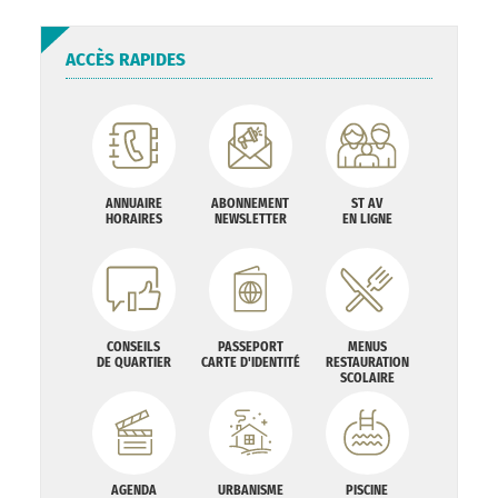
ACCÈS RAPIDES
ANNUAIRE
ABONNEMENT
ST AV
HORAIRES
NEWSLETTER
EN LIGNE
CONSEILS
PASSEPORT
MENUS
DE QUARTIER
CARTE D'IDENTITÉ
RESTAURATION
SCOLAIRE
AGENDA
URBANISME
PISCINE