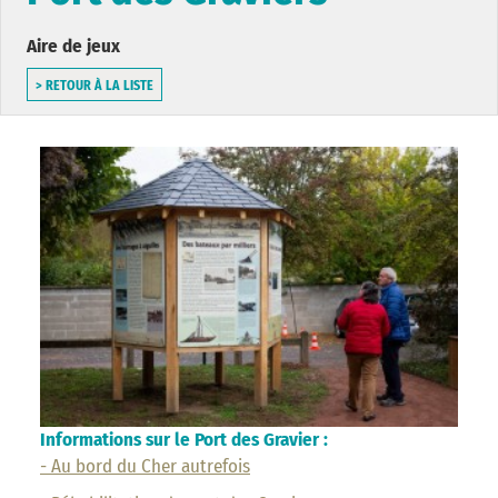
Aire de jeux
> RETOUR À LA LISTE
Informations sur le Port des Gravier :
- Au bord du Cher autrefois