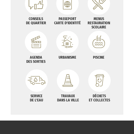
CONSEILS
PASSEPORT
MENUS
DE QUARTIER
CARTE D'IDENTITÉ
RESTAURATION
SCOLAIRE
AGENDA
URBANISME
PISCINE
DES SORTIES
SERVICE
TRAVAUX
DÉCHETS
DE L'EAU
DANS LA VILLE
ET COLLECTES