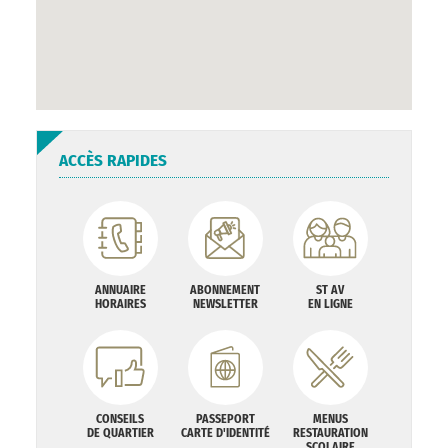
ACCÈS RAPIDES
ANNUAIRE
ABONNEMENT
ST AV
HORAIRES
NEWSLETTER
EN LIGNE
CONSEILS
PASSEPORT
MENUS
DE QUARTIER
CARTE D'IDENTITÉ
RESTAURATION
SCOLAIRE