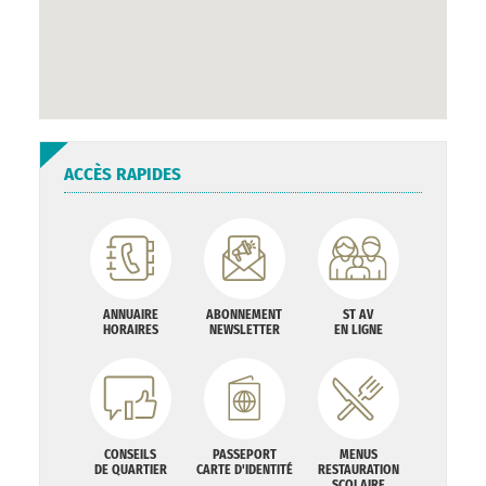
ACCÈS RAPIDES
ANNUAIRE
ABONNEMENT
ST AV
HORAIRES
NEWSLETTER
EN LIGNE
CONSEILS
PASSEPORT
MENUS
DE QUARTIER
CARTE D'IDENTITÉ
RESTAURATION
SCOLAIRE