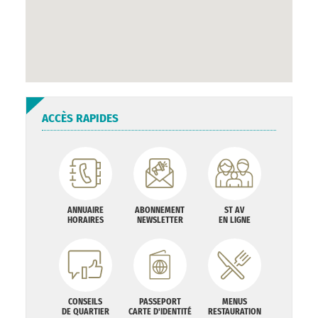
ACCÈS RAPIDES
ANNUAIRE
ABONNEMENT
ST AV
HORAIRES
NEWSLETTER
EN LIGNE
CONSEILS
PASSEPORT
MENUS
DE QUARTIER
CARTE D'IDENTITÉ
RESTAURATION