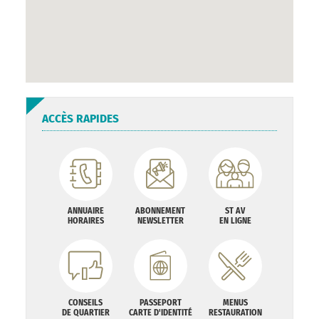
ACCÈS RAPIDES
ANNUAIRE
ABONNEMENT
ST AV
HORAIRES
NEWSLETTER
EN LIGNE
CONSEILS
PASSEPORT
MENUS
DE QUARTIER
CARTE D'IDENTITÉ
RESTAURATION