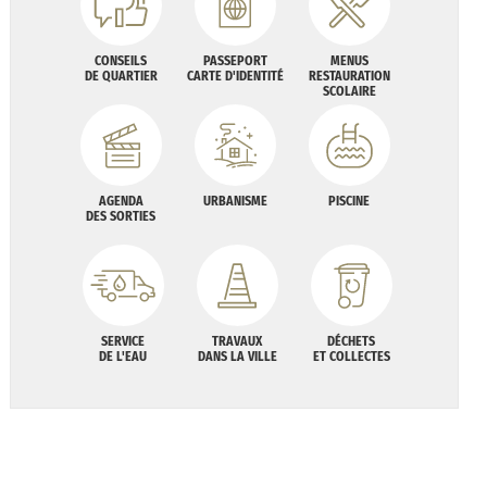
CONSEILS
PASSEPORT
MENUS
DE QUARTIER
CARTE D'IDENTITÉ
RESTAURATION
SCOLAIRE
AGENDA
URBANISME
PISCINE
DES SORTIES
SERVICE
TRAVAUX
DÉCHETS
DE L'EAU
DANS LA VILLE
ET COLLECTES