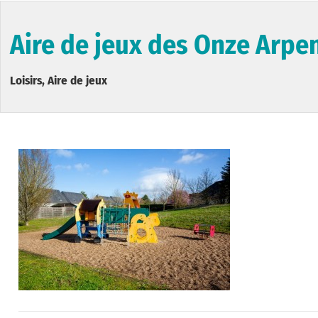
Aire de jeux des Onze Arpe
Loisirs, Aire de jeux