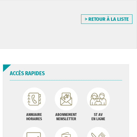
> RETOUR À LA LISTE
ACCÈS RAPIDES
ANNUAIRE
ABONNEMENT
ST AV
HORAIRES
NEWSLETTER
EN LIGNE