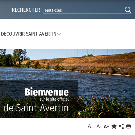
RECHERCHER
DECOUVRIR SAINT-AVERTIN
A=
A-
A+