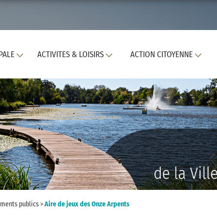
PALE
ACTIVITES & LOISIRS
ACTION CITOYENNE
ments publics
>
Aire de jeux des Onze Arpents