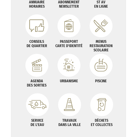
ANNUAIRE
ABONNEMENT
ST AV
HORAIRES
NEWSLETTER
EN LIGNE
CONSEILS
PASSEPORT
MENUS
DE QUARTIER
CARTE D'IDENTITÉ
RESTAURATION
SCOLAIRE
AGENDA
URBANISME
PISCINE
DES SORTIES
SERVICE
TRAVAUX
DÉCHETS
DE L'EAU
DANS LA VILLE
ET COLLECTES