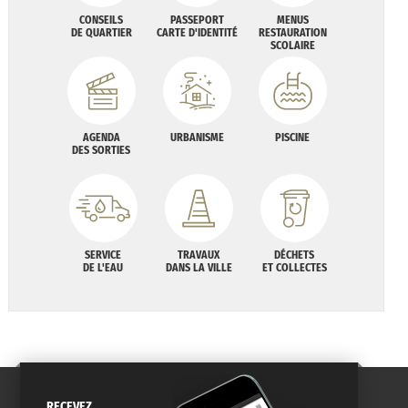
CONSEILS
PASSEPORT
MENUS
DE QUARTIER
CARTE D'IDENTITÉ
RESTAURATION
SCOLAIRE
AGENDA
URBANISME
PISCINE
DES SORTIES
SERVICE
TRAVAUX
DÉCHETS
DE L'EAU
DANS LA VILLE
ET COLLECTES
RECEVEZ