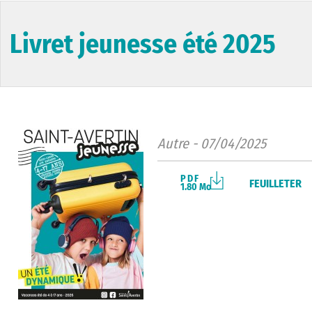
Livret jeunesse été 2025
Autre - 07/04/2025
PDF
FEUILLETER
1.80 Mo