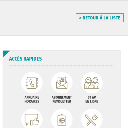
> RETOUR À LA LISTE
ACCÈS RAPIDES
ANNUAIRE
ABONNEMENT
ST AV
HORAIRES
NEWSLETTER
EN LIGNE