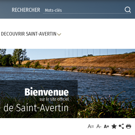
RECHERCHER
DECOUVRIR SAINT-AVERTIN
A=
A-
A+