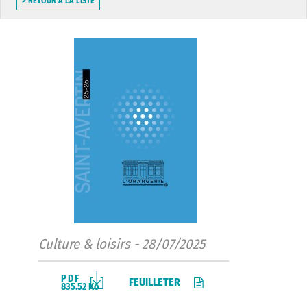
> RETOUR À LA LISTE
Culture & loisirs - 28/07/2025
PDF
FEUILLETER
835.52 Ko