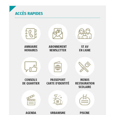
ACCÈS RAPIDES
ANNUAIRE
ABONNEMENT
ST AV
HORAIRES
NEWSLETTER
EN LIGNE
CONSEILS
PASSEPORT
MENUS
DE QUARTIER
CARTE D'IDENTITÉ
RESTAURATION
SCOLAIRE
AGENDA
URBANISME
PISCINE