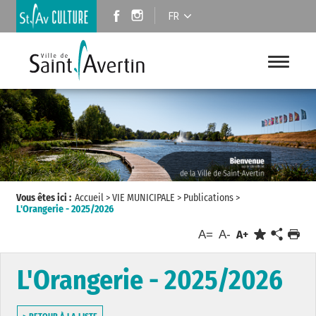
FR
Vous êtes ici :
Accueil
>
VIE MUNICIPALE
>
Publications
>
L'Orangerie - 2025/2026
A=
A-
A+
L'Orangerie - 2025/2026