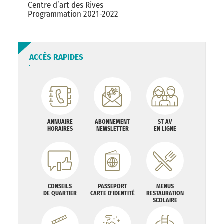
Centre d’art des Rives
Programmation 2021-2022
ACCÈS RAPIDES
ANNUAIRE
ABONNEMENT
ST AV
HORAIRES
NEWSLETTER
EN LIGNE
CONSEILS
PASSEPORT
MENUS
DE QUARTIER
CARTE D'IDENTITÉ
RESTAURATION
SCOLAIRE