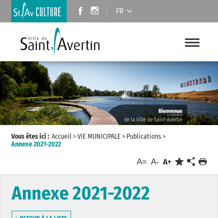
FR
Vous êtes ici :
Accueil
>
VIE MUNICIPALE
>
Publications
>
Annexe 2021-2022
A=
A-
A+
Annexe 2021-2022