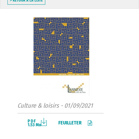
> RETOUR À LA LISTE
Culture & loisirs - 01/09/2021
PDF
FEUILLETER
1.53 Mo