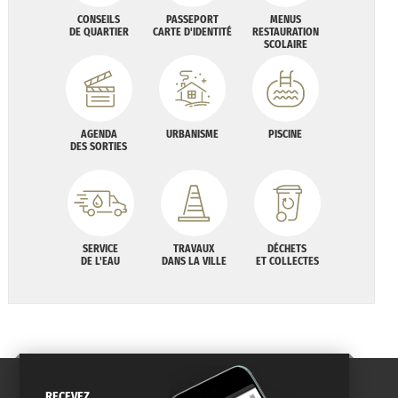
CONSEILS
PASSEPORT
MENUS
DE QUARTIER
CARTE D'IDENTITÉ
RESTAURATION
SCOLAIRE
AGENDA
URBANISME
PISCINE
DES SORTIES
SERVICE
TRAVAUX
DÉCHETS
DE L'EAU
DANS LA VILLE
ET COLLECTES
RECEVEZ