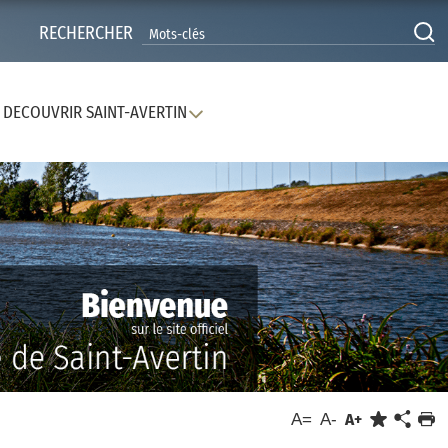
RECHERCHER
DECOUVRIR SAINT-AVERTIN
A=
A-
A+