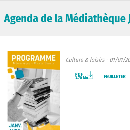
Agenda de la Médiathèque J
Culture & loisirs - 01/01/2
PDF
FEUILLETER
3.70 Mo