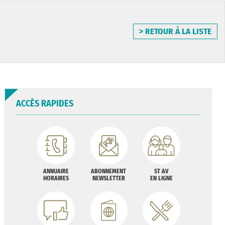
> RETOUR À LA LISTE
ACCÈS RAPIDES
ANNUAIRE
ABONNEMENT
ST AV
HORAIRES
NEWSLETTER
EN LIGNE