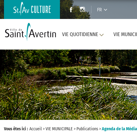
FR
VIE QUOTIDIENNE
VIE MUNICI
Vous êtes ici :
Accueil
>
VIE MUNICIPALE
>
Publications
>
Agenda de la Média