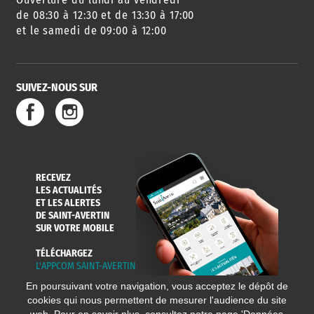
DES SORTIES
de 08:30 à 12:30 et de 13:30 à 17:00
et le samedi de 09:00 à 12:00
SUIVEZ-NOUS SUR
SERVICE
TRAVAUX
DÉCHETS
DE L'EAU
DANS LA VILLE
ET COLLECTES
RECEVEZ
LES ACTUALITÉS
ET LES ALERTES
DE SAINT-AVERTIN
SUR VOTRE MOBILE
TÉLÉCHARGEZ
L'APPCOM SAINT-AVERTIN
En poursuivant votre navigation, vous acceptez le dépôt de
cookies qui nous permettent de mesurer l'audience du site