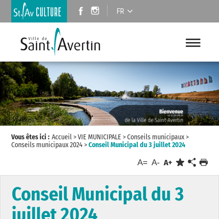
FR
Vous êtes ici :
Accueil
>
VIE MUNICIPALE
>
Conseils municipaux
>
Conseils municipaux 2024
>
Conseil Municipal du 3 juillet 2024
A=
A-
A+
Conseil Municipal du 3
juillet 2024