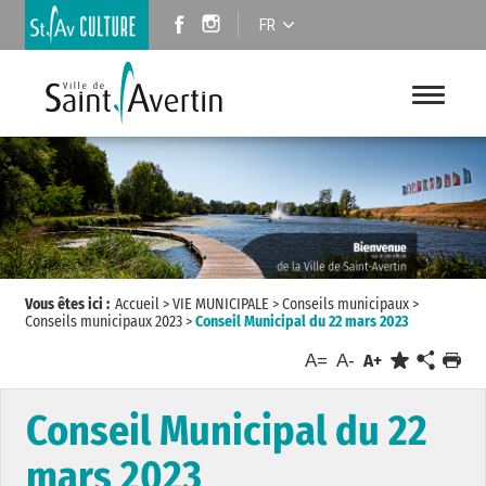
FR
Vous êtes ici :
Accueil
>
VIE MUNICIPALE
>
Conseils municipaux
>
Conseils municipaux 2023
>
Conseil Municipal du 22 mars 2023
A=
A-
A+
Conseil Municipal du 22
mars 2023