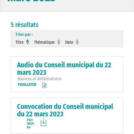
5 résultats
Trier par :
Titre
Thématique
Date
Audio du Conseil municipal du 22
mars 2023
Séances et délibérations
FEUILLETER
Convocation du Conseil municipal
du 22 mars 2023
PDF
141.91
Ko