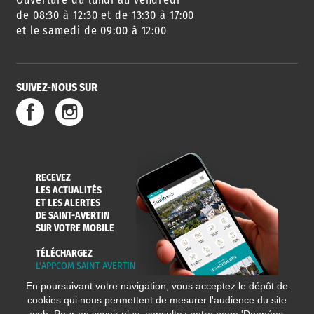
DES SORTIES
de 08:30 à 12:30 et de 13:30 à 17:00
et le samedi de 09:00 à 12:00
SUIVEZ-NOUS SUR
SERVICE
TRAVAUX
DÉCHETS
DE L'EAU
DANS LA VILLE
ET COLLECTES
RECEVEZ
LES ACTUALITÉS
ET LES ALERTES
DE SAINT-AVERTIN
SUR VOTRE MOBILE
TÉLÉCHARGEZ
L'APPCOM SAINT-AVERTIN
En poursuivant votre navigation, vous acceptez le dépôt de
cookies qui nous permettent de mesurer l'audience du site