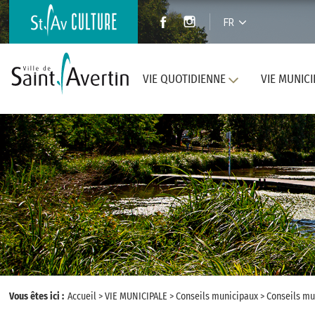
FR
VIE QUOTIDIENNE
VIE MUNICI
Vous êtes ici :
Accueil
>
VIE MUNICIPALE
>
Conseils municipaux
>
Conseils mu