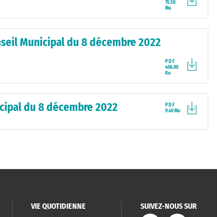
15.50
Mo
nseil Municipal du 8 décembre 2022
PDF
406.00
Ko
icipal du 8 décembre 2022
PDF
9.40 Mo
VIE QUOTIDIENNE
SUIVEZ-NOUS SUR