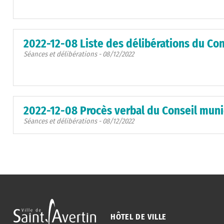
2022-12-08 Liste des délibérations du Co
Séances et délibérations - 08/12/2022
2022-12-08 Procès verbal du Conseil mun
Séances et délibérations - 08/12/2022
HÔTEL DE VILLE