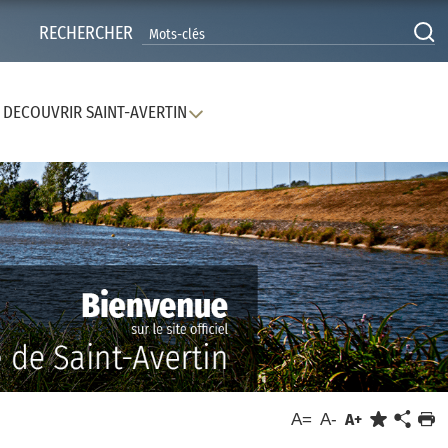
RECHERCHER
DECOUVRIR SAINT-AVERTIN
A=
A-
A+