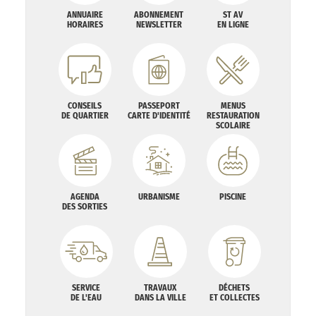
ANNUAIRE
ABONNEMENT
ST AV
HORAIRES
NEWSLETTER
EN LIGNE
CONSEILS
PASSEPORT
MENUS
DE QUARTIER
CARTE D'IDENTITÉ
RESTAURATION
SCOLAIRE
AGENDA
URBANISME
PISCINE
DES SORTIES
SERVICE
TRAVAUX
DÉCHETS
DE L'EAU
DANS LA VILLE
ET COLLECTES