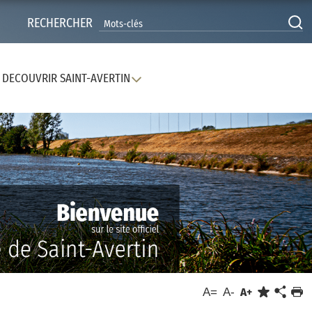
RECHERCHER
DECOUVRIR SAINT-AVERTIN
A=
A-
A+