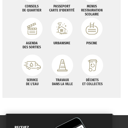
CONSEILS
PASSEPORT
MENUS
DE QUARTIER
CARTE D'IDENTITÉ
RESTAURATION
SCOLAIRE
AGENDA
URBANISME
PISCINE
DES SORTIES
SERVICE
TRAVAUX
DÉCHETS
DE L'EAU
DANS LA VILLE
ET COLLECTES
RECEVEZ