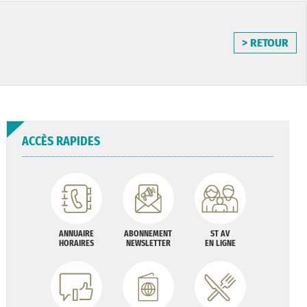
> RETOUR
ACCÈS RAPIDES
ANNUAIRE
ABONNEMENT
ST AV
HORAIRES
NEWSLETTER
EN LIGNE