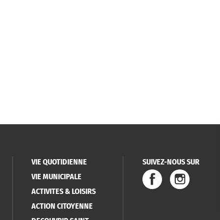
VIE QUOTIDIENNE
SUIVEZ-NOUS SUR
VIE MUNICIPALE
ACTIVITES & LOISIRS
ACTION CITOYENNE