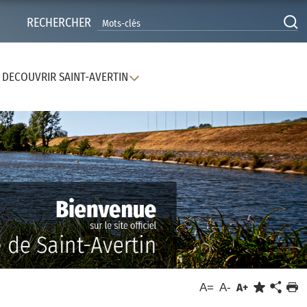
RECHERCHER
DECOUVRIR SAINT-AVERTIN
A=
A-
A+