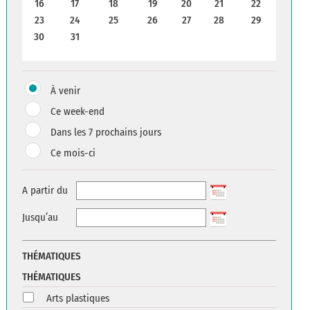
16
17
18
19
20
21
22
23
24
25
26
27
28
29
30
31
À venir
Ce week-end
Dans les 7 prochains jours
Ce mois-ci
A partir du
Jusqu’au
THÉMATIQUES
THÉMATIQUES
Arts plastiques