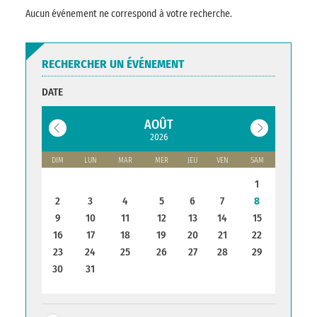
Aucun événement ne correspond à votre recherche.
RECHERCHER UN ÉVÉNEMENT
DATE
AOÛT
2026
DIM
LUN
MAR
MER
JEU
VEN
SAM
1
2
3
4
5
6
7
8
9
10
11
12
13
14
15
16
17
18
19
20
21
22
23
24
25
26
27
28
29
30
31