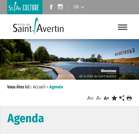
FR
Vous êtes ici :
Accueil
>
Agenda
A=
A-
A+
Agenda