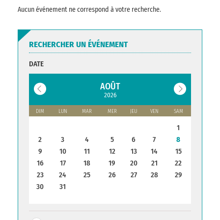
Aucun événement ne correspond à votre recherche.
RECHERCHER UN ÉVÉNEMENT
DATE
AOÛT
2026
DIM
LUN
MAR
MER
JEU
VEN
SAM
1
2
3
4
5
6
7
8
9
10
11
12
13
14
15
16
17
18
19
20
21
22
23
24
25
26
27
28
29
30
31