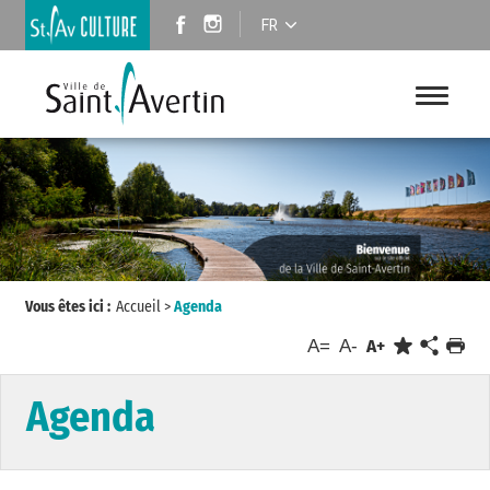
FR
Vous êtes ici :
Accueil
>
Agenda
A=
A-
A+
Agenda