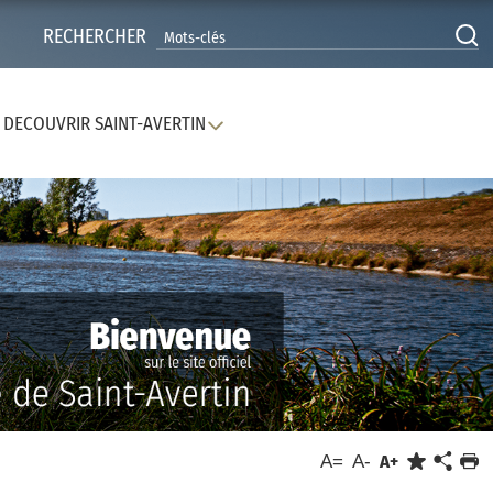
RECHERCHER
DECOUVRIR SAINT-AVERTIN
A=
A-
A+