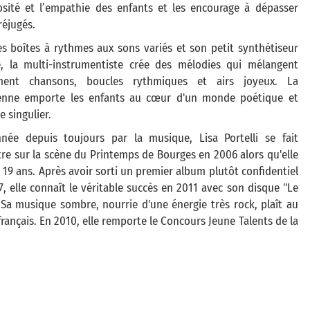
iosité et l’empathie des enfants et les encourage à dépasser
réjugés.
es boîtes à rythmes aux sons variés et son petit synthétiseur
e, la multi-instrumentiste crée des mélodies qui mélangent
ment chansons, boucles rythmiques et airs joyeux. La
enne emporte les enfants au cœur d'un monde poétique et
e singulier.
nnée depuis toujours par la musique, Lisa Portelli se fait
re sur la scène du Printemps de Bourges en 2006 alors qu'elle
 19 ans. Après avoir sorti un premier album plutôt confidentiel
, elle connaît le véritable succès en 2011 avec son disque "Le
 Sa musique sombre, nourrie d'une énergie très rock, plaît au
français. En 2010, elle remporte le Concours Jeune Talents de la