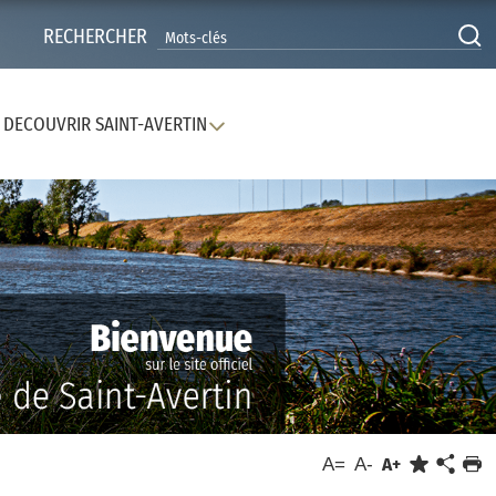
RECHERCHER
DECOUVRIR SAINT-AVERTIN
A=
A-
A+