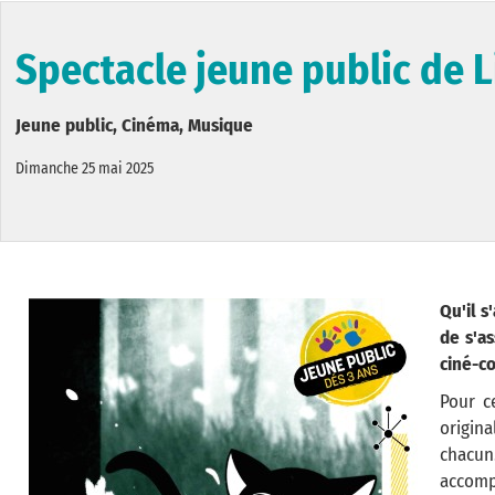
Spectacle jeune public de Li
Jeune public, Cinéma, Musique
Dimanche 25 mai 2025
Qu'il s
de s'a
ciné-c
Pour c
origina
chacun
accomp