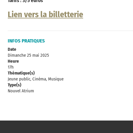
Tarifs : 3/5 euros
Lien vers la billetterie
INFOS PRATIQUES
Date
Dimanche 25 mai 2025
Heure
17h
Thématique(s)
Jeune public, Cinéma, Musique
Type(s)
Nouvel Atrium