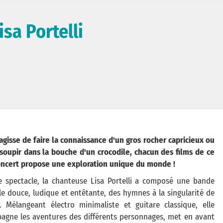
sa Portelli
'agisse de faire la connaissance d'un gros rocher capricieux ou
ssoupir dans la bouche d'un crocodile, chacun des films de ce
oncert propose une exploration unique du monde !
e spectacle, la chanteuse Lisa Portelli a composé une bande
le douce, ludique et entêtante, des hymnes à la singularité de
. Mélangeant électro minimaliste et guitare classique, elle
agne les aventures des différents personnages, met en avant