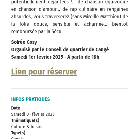
potentiellement déjantées !... de chanson équivoque
en chanson d’amour... de rap culinaire en rengaines
absurdes, vous traverserez (sans Mireille Matthieu) de
la folie douce, sensible et acharnée... bientôt
remboursée par la Sécu.
Soirée Cosy
Organisé par le Conseil de quartier de Cangé
Samedi 1er février 2025 - A partir de 19h
Lien pour réserver
INFOS PRATIQUES
Date
Samedi 01 février 2025
Thématique(s)
Culture & loisirs
Type(s)