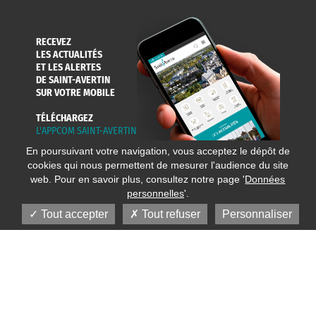
RECEVEZ
LES ACTUALITÉS
ET LES ALERTES
DE SAINT-AVERTIN
SUR VOTRE MOBILE
TÉLÉCHARGEZ
L'APPCOM SAINT-AVERTIN
En poursuivant votre navigation, vous acceptez le dépôt de
cookies qui nous permettent de mesurer l'audience du site
web. Pour en savoir plus, consultez notre page '
Données
personnelles
'.
Tout accepter
Tout refuser
Personnaliser
© 2020 Ville de Saint-Avertin
Mentions légales
Réalisation
Données personnelles
Plan du site