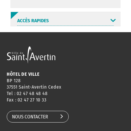
ACCÈS RAPIDES
ANNUAIRE
ABONNEMENT
ST AV
HORAIRES
NEWSLETTER
EN LIGNE
HÔTEL DE VILLE
BP 128
37551 Saint-Avertin Cedex
Tel : 02 47 48 48 48
CONSEILS
PASSEPORT
MENUS
Fax : 02 47 27 10 33
DE QUARTIER
CARTE D'IDENTITÉ
RESTAURATION
SCOLAIRE
NOUS CONTACTER