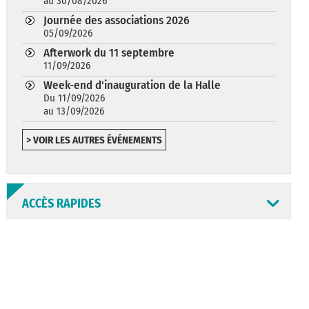
au 30/08/2026
Journée des associations 2026
05/09/2026
Afterwork du 11 septembre
11/09/2026
Week-end d'inauguration de la Halle
Du 11/09/2026
au 13/09/2026
> VOIR LES AUTRES ÉVÉNEMENTS
ACCÈS RAPIDES
ANNUAIRE
ABONNEMENT
ST AV
HORAIRES
NEWSLETTER
EN LIGNE