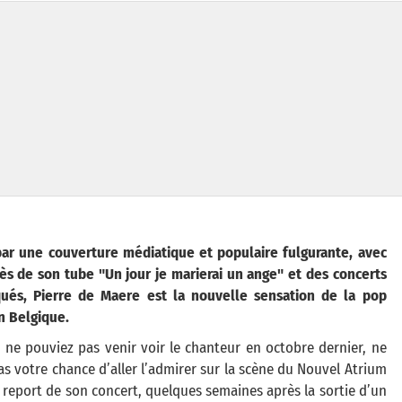
par une couverture médiatique et populaire fulgurante, avec
cès de son tube "Un jour je marierai un ange" et des concerts
ués, Pierre de Maere est la nouvelle sensation de la pop
n Belgique.
 ne pouviez pas venir voir le chanteur en octobre dernier, ne
as votre chance d’aller l’admirer sur la scène du Nouvel Atrium
 report de son concert, quelques semaines après la sortie d’un