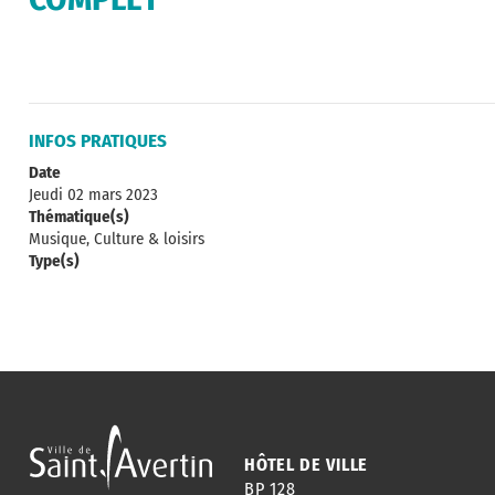
INFOS PRATIQUES
Date
Jeudi 02 mars 2023
Thématique(s)
Musique, Culture & loisirs
Type(s)
HÔTEL DE VILLE
BP 128