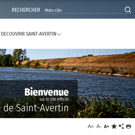
RECHERCHER
DECOUVRIR SAINT-AVERTIN
A=
A-
A+