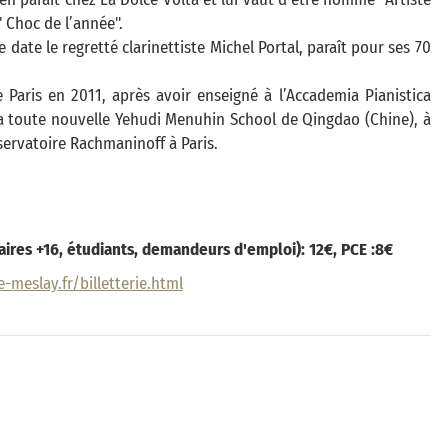
" Choc de l’année".
date le regretté clarinettiste Michel Portal, paraît pour ses 70
Paris en 2011, après avoir enseigné à l’Accademia Pianistica
 la toute nouvelle Yehudi Menuhin School de Qingdao (Chine), à
ervatoire Rachmaninoff à Paris.
colaires +16, étudiants, demandeurs d'emploi): 12€, PCE :8€
-meslay.fr/billetterie.html