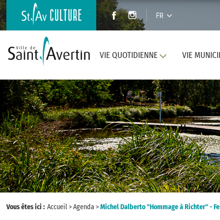
FR
VIE QUOTIDIENNE
VIE MUNICI
Vous êtes ici :
Accueil
>
Agenda
>
Michel Dalberto "Hommage à Richter" - Fe