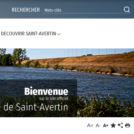
RECHERCHER
DECOUVRIR SAINT-AVERTIN
A=
A-
A+