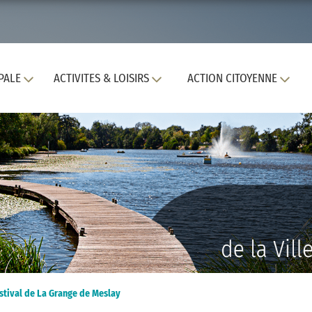
PALE
ACTIVITES & LOISIRS
ACTION CITOYENNE
stival de La Grange de Meslay