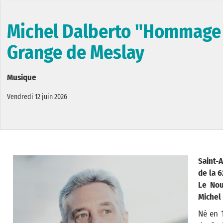
Michel Dalberto "Hommage à
Grange de Meslay
Musique
Vendredi 12 juin 2026
Saint-
de la 6
Le Nou
Michel
Né en 1