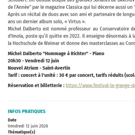
de l’Année" par le magazine Classica qui lui décerne aussi un 
Après un récital de duos avec son ami et partenaire de longue 
ans un dernier album solo, « Virtus ».
Michel Dalberto est nommé professeur au Conservatoire de 
d'Imola, poste qu’il quitte en 2022. Il enseigne désormais à
la Hochschule de Weimar et donne des masterclasses au Cons
Michel Dalberto "Hommage à Richter" - Piano
20h30 - Vendredi 12 juin
Nouvel Atrium - Saint-Avertin
Tarif : concert à l'unité : 30 € par concert, tarifs réduits (s
Réservation et billetterie :
https://www.festival-la-grange-de
INFOS PRATIQUES
Date
Vendredi 12 juin 2026
Thématique(s)