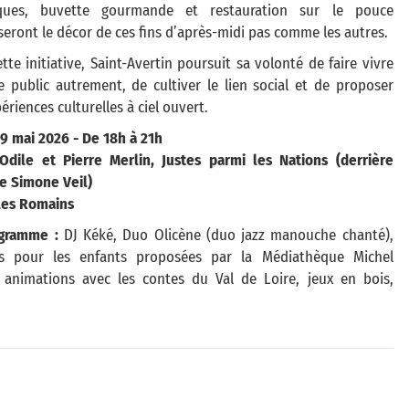
iques, buvette gourmande et restauration sur le pouce
ront le décor de ces fins d’après-midi pas comme les autres.
tte initiative, Saint-Avertin poursuit sa volonté de faire vivre
e public autrement, de cultiver le lien social et de proposer
ériences culturelles à ciel ouvert.
9 mai 2026 - De 18h à 21h
 Odile et Pierre Merlin, Justes parmi les Nations (derrière
ce Simone Veil)
les Romains
gramme :
DJ Kéké, Duo Olicène (duo jazz manouche chanté),
es pour les enfants proposées par la Médiathèque Michel
, animations avec les contes du Val de Loire, jeux en bois,