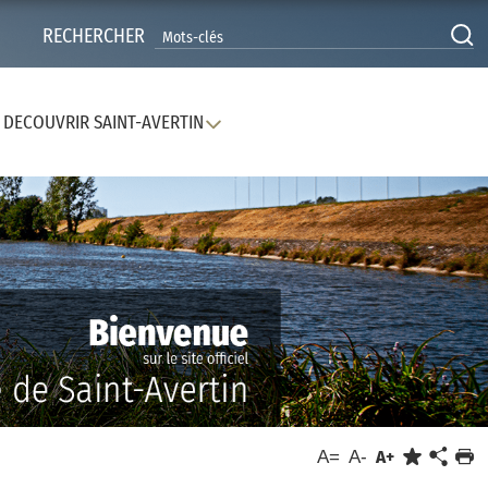
RECHERCHER
DECOUVRIR SAINT-AVERTIN
A=
A-
A+