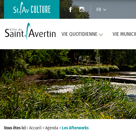
FR
VIE QUOTIDIENNE
VIE MUNICI
Vous êtes ici :
Accueil
>
Agenda
>
Les Afterworks