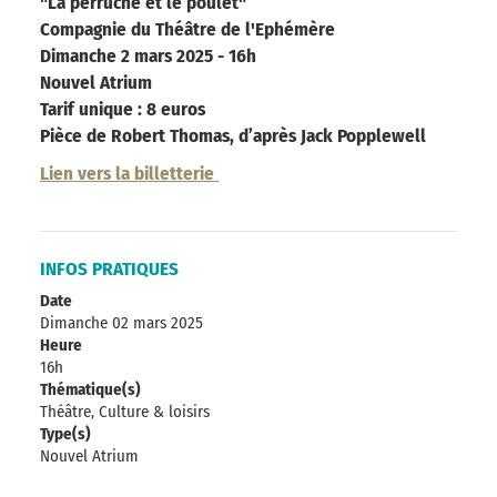
"La perruche et le poulet"
Compagnie du Théâtre de l'Ephémère
Dimanche 2 mars 2025 - 16h
Nouvel Atrium
Tarif unique : 8 euros
Pièce de Robert Thomas, d
’après Jack Popplewell
Lien vers la billetterie
INFOS PRATIQUES
Date
Dimanche 02 mars 2025
Heure
16h
Thématique(s)
Théâtre, Culture & loisirs
Type(s)
Nouvel Atrium