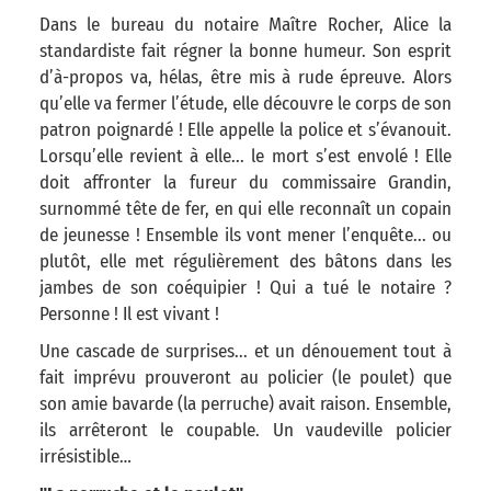
Dans le bureau du notaire Maître Rocher, Alice la
standardiste fait régner la bonne humeur. Son esprit
d’à-propos va, hélas, être mis à rude épreuve. Alors
qu’elle va fermer l’étude, elle découvre le corps de son
patron poignardé ! Elle appelle la police et s’évanouit.
Lorsqu’elle revient à elle... le mort s’est envolé ! Elle
doit affronter la fureur du commissaire Grandin,
surnommé tête de fer, en qui elle reconnaît un copain
de jeunesse ! Ensemble ils vont mener l’enquête... ou
plutôt, elle met régulièrement des bâtons dans les
jambes de son coéquipier ! Qui a tué le notaire ?
Personne ! Il est vivant !
Une cascade de surprises... et un dénouement tout à
fait imprévu prouveront au policier (le poulet) que
son amie bavarde (la perruche) avait raison. Ensemble,
ils arrêteront le coupable. Un vaudeville policier
irrésistible…