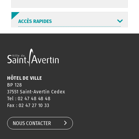
ACCÈS RAPIDES
ANNUAIRE
ABONNEMENT
ST AV
HORAIRES
NEWSLETTER
EN LIGNE
HÔTEL DE VILLE
BP 128
37551 Saint-Avertin Cedex
Tel : 02 47 48 48 48
CONSEILS
PASSEPORT
MENUS
Fax : 02 47 27 10 33
DE QUARTIER
CARTE D'IDENTITÉ
RESTAURATION
SCOLAIRE
NOUS CONTACTER