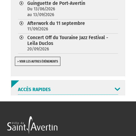
Guinguette de Port-Avertin
Du 13/06/2026
au 13/09/2026
Afterwork du 11 septembre
11/09/2026
Concert Off du Touraine Jazz Festival -
Leïla Duclos
20/09/2026
> VOIR LES AUTRES ÉVÉNEMENTS
ACCÈS RAPIDES
ANNUAIRE
ABONNEMENT
ST AV
HORAIRES
NEWSLETTER
EN LIGNE