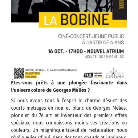
Êtes-vous prêts à une plongée fascinante dans
l'univers coloré de Georges Méliès ?
Si nous avons tous à l’esprit le charme désuet des
courts-métrages en noir et blanc de Georges Méliès,
pionnier du 7e art et inventeur des premiers effets
spéciaux, nous connaissons moins ses créations en
couleurs. Un magnifique travail de restauration nous
révèle aujourd’hui, dans des tons chauds et lumineux,