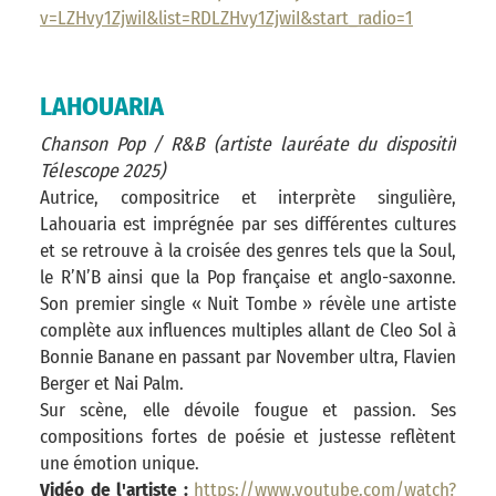
v=LZHvy1ZjwiI&list=RDLZHvy1ZjwiI&start_radio=1
LAHOUARIA
Chanson Pop / R&B (artiste lauréate du dispositif
Télescope 2025)
Autrice, compositrice et interprète singulière,
Lahouaria est imprégnée par ses différentes cultures
et se retrouve à la croisée des genres tels que la Soul,
le R’N’B ainsi que la Pop française et anglo-saxonne.
Son premier single « Nuit Tombe » révèle une artiste
complète aux influences multiples allant de Cleo Sol à
Bonnie Banane en passant par November ultra, Flavien
Berger et Nai Palm.
Sur scène, elle dévoile fougue et passion. Ses
compositions fortes de poésie et justesse reflètent
une émotion unique.
Vidéo de l'artiste :
https://www.youtube.com/watch?