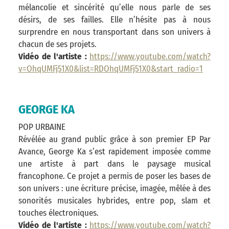
mélancolie et sincérité qu’elle nous parle de ses
désirs, de ses failles. Elle n’hésite pas à nous
surprendre en nous transportant dans son univers à
chacun de ses projets.
Vidéo de l'artiste :
https://www.youtube.com/watch?
v=OhqUMFj51X0&list=RDOhqUMFj51X0&start_radio=1
GEORGE KA
POP URBAINE
Révélée au grand public grâce à son premier EP Par
Avance, George Ka s’est rapidement imposée comme
une artiste à part dans le paysage musical
francophone. Ce projet a permis de poser les bases de
son univers : une écriture précise, imagée, mêlée à des
sonorités musicales hybrides, entre pop, slam et
touches électroniques.
Vidéo de l'artiste :
https://www.youtube.com/watch?