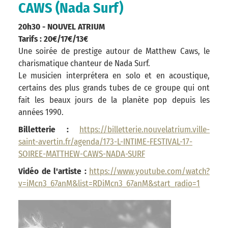
CAWS (Nada Surf)
20h30 - NOUVEL ATRIUM
Tarifs : 20€/17€/13€
Une soirée de prestige autour de Matthew Caws, le
charismatique chanteur de Nada Surf.
Le musicien interprétera en solo et en acoustique,
certains des plus grands tubes de ce groupe qui ont
fait les beaux jours de la planète pop depuis les
années 1990.
Billetterie :
https://billetterie.nouvelatrium.ville-
saint-avertin.fr/agenda/173-L-INTIME-FESTIVAL-17-
SOIREE-MATTHEW-CAWS-NADA-SURF
Vidéo de l'artiste :
https://www.youtube.com/watch?
v=iMcn3_67anM&list=RDiMcn3_67anM&start_radio=1