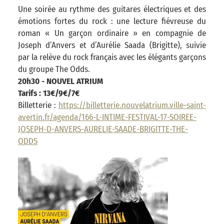
Une soirée au rythme des guitares électriques et des
émotions fortes du rock : une lecture fiévreuse du
roman « Un garçon ordinaire » en compagnie de
Joseph d’Anvers et d’Aurélie Saada (Brigitte), suivie
par la relève du rock français avec les élégants garçons
du groupe The Odds.
20h30 - NOUVEL ATRIUM
Tarifs : 13€/9€/7€
Billetterie :
https://billetterie.nouvelatrium.ville-saint-
avertin.fr/agenda/166-L-INTIME-FESTIVAL-17-SOIREE-
JOSEPH-D-ANVERS-AURELIE-SAADE-BRIGITTE-THE-
ODDS