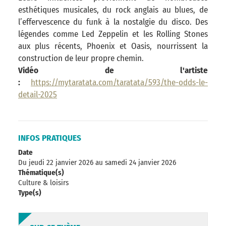
esthétiques musicales, du rock anglais au blues, de
l’effervescence du funk à la nostalgie du disco. Des
légendes comme Led Zeppelin et les Rolling Stones
aux plus récents, Phoenix et Oasis, nourrissent la
construction de leur propre chemin.
Vidéo de l'artiste
:
https://mytaratata.com/taratata/593/the-odds-le-
detail-2025
INFOS PRATIQUES
Date
Du jeudi 22 janvier 2026
au samedi 24 janvier 2026
Thématique(s)
Culture & loisirs
Type(s)