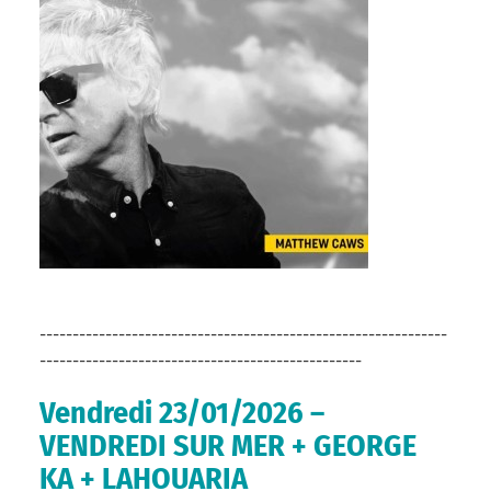
--------------------------------------------------------------
-------------------------------------------------
Vendredi 23/01/2026 –
VENDREDI SUR MER + GEORGE
KA + LAHOUARIA