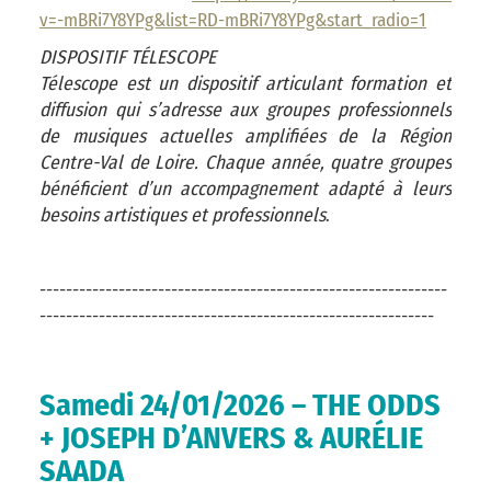
v=-mBRi7Y8YPg&list=RD-mBRi7Y8YPg&start_radio=1
DISPOSITIF TÉLESCOPE
Télescope est un dispositif articulant formation et
diffusion qui s’adresse aux groupes professionnels
de musiques actuelles amplifiées de la Région
Centre-Val de Loire. Chaque année, quatre groupes
bénéficient d’un accompagnement adapté à leurs
besoins artistiques et professionnels
.
--------------------------------------------------------------
------------------------------------------------------------
Samedi 24/01/2026 – THE ODDS
+ JOSEPH D’ANVERS & AURÉLIE
SAADA