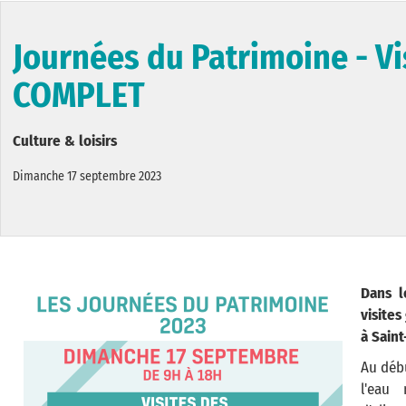
Journées du Patrimoine - Vi
COMPLET
Culture & loisirs
Dimanche 17 septembre 2023
Dans l
visite
à Saint
Au débu
l'eau 