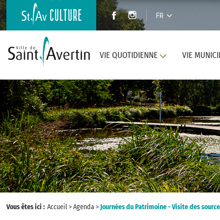
FR
VIE QUOTIDIENNE
VIE MUNICI
Vous êtes ici :
Accueil
>
Agenda
>
Journées du Patrimoine - Visite des sour