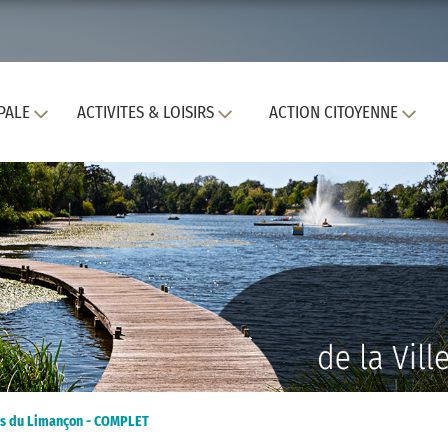
PALE
ACTIVITES & LOISIRS
ACTION CITOYENNE
ces du Limançon - COMPLET