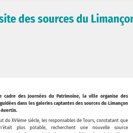
site des sources du Limançon
e cadre des Journées du Patrimoine, la ville organise des
s guidées dans les galeries captantes des sources du Limançon
-Avertin.
t du XVIème siècle, les responsables de Tours, constatant que
n'était plus potable, recherchent une nouvelle source