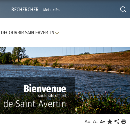
RECHERCHER
DECOUVRIR SAINT-AVERTIN
A=
A-
A+