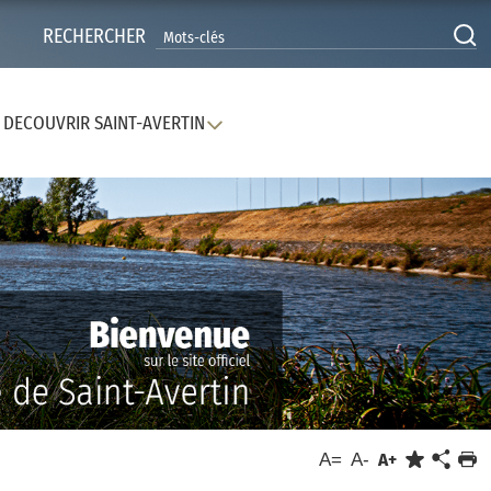
RECHERCHER
DECOUVRIR SAINT-AVERTIN
A=
A-
A+