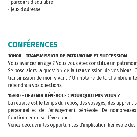
• parcours d'équilibre
• jeux d'adresse
CONFÉRENCES
10H00 - TRANSMISSION DE PATRIMOINE ET SUCCESSION
Vous avancez en âge ? Vous vous êtes constitué un patrimoin
Se pose alors la question de la transmission de vos biens. 
transmission de mon vivant ? Un notaire de la Chambre inter
répondra à vos questions.
15H30 - DEVENIR BÉNÉVOLE : POURQUOI PAS VOUS ?
La retraite est le temps du repos, des voyages, des apprenti
personnel et de l'engagement bénévole. De nombreuses
fonctionner ou se développer.
Venez découvrir les opportunités d'implication bénévole des 