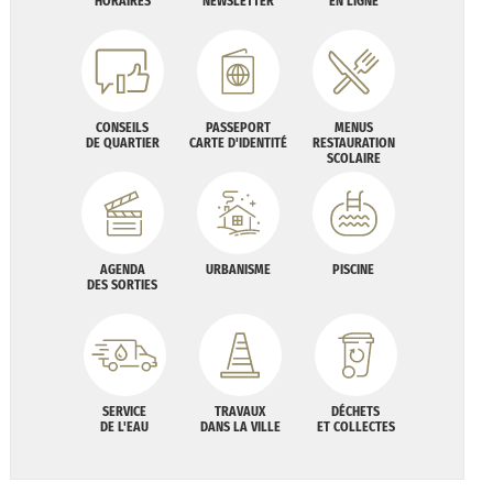
HORAIRES
NEWSLETTER
EN LIGNE
CONSEILS
PASSEPORT
MENUS
DE QUARTIER
CARTE D'IDENTITÉ
RESTAURATION
SCOLAIRE
AGENDA
URBANISME
PISCINE
DES SORTIES
SERVICE
TRAVAUX
DÉCHETS
DE L'EAU
DANS LA VILLE
ET COLLECTES