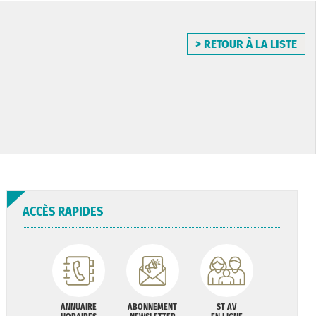
> RETOUR À LA LISTE
ACCÈS RAPIDES
ANNUAIRE
ABONNEMENT
ST AV