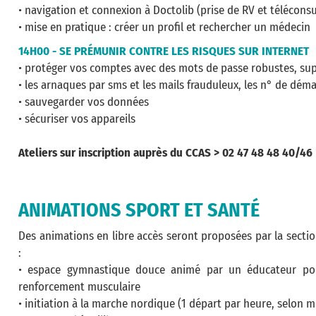
• navigation et connexion à Doctolib (prise de RV et téléconsu
• mise en pratique : créer un profil et rechercher un médecin
14H00 - SE PRÉMUNIR CONTRE LES RISQUES SUR INTERNET
• protéger vos comptes avec des mots de passe robustes, sup
• les arnaques par sms et les mails frauduleux, les n° de dém
• sauvegarder vos données
• sécuriser vos appareils
Ateliers sur inscription auprès du CCAS > 02 47 48 48 40/46
ANIMATIONS SPORT ET SANTÉ
Des animations en libre accès seront proposées par la sectio
:
• espace gymnastique douce animé par un éducateur pour 
renforcement musculaire
• initiation à la marche nordique (1 départ par heure, selon 